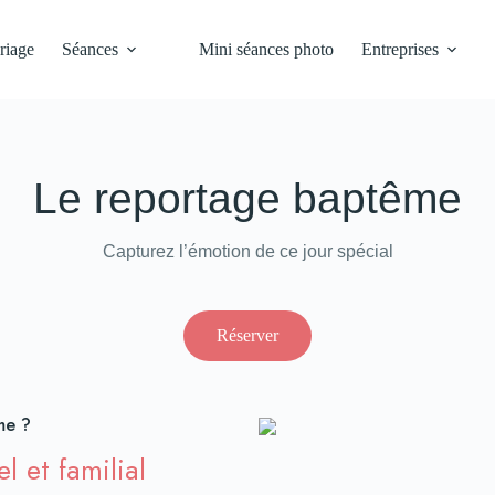
riage
Séances
Mini séances photo
Entreprises
Le reportage baptême
Capturez l’émotion de ce jour spécial
Réserver
me ?
l et familial