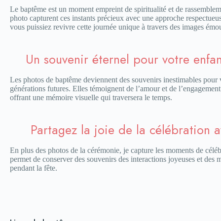
Le baptême est un moment empreint de spiritualité et de rassemblem
photo capturent ces instants précieux avec une approche respectueus
vous puissiez revivre cette journée unique à travers des images émou
Un souvenir éternel pour votre enfan
Les photos de baptême deviennent des souvenirs inestimables pour vot
générations futures. Elles témoignent de l’amour et de l’engagement 
offrant une mémoire visuelle qui traversera le temps.
Partagez la joie de la célébration 
En plus des photos de la cérémonie, je capture les moments de céléb
permet de conserver des souvenirs des interactions joyeuses et des
pendant la fête.