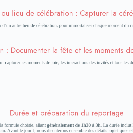
 ou lieu de célébration : Capturer la cé
 ou d’un autre lieu de célébration, pour immortaliser chaque moment du ri
n : Documenter la fête et les moments d
r capturer les moments de joie, les interactions des invités et tous les
Durée et préparation du reportage
a formule choisie, allant
généralement de 1h30 à 3h
. La durée inclut
soin. Avant le jour J, nous discuterons ensemble des détails logistiques