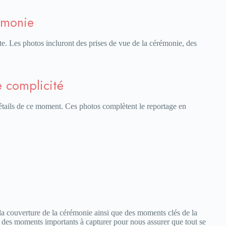
rémonie
te. Les photos incluront des prises de vue de la cérémonie, des
e complicité
 détails de ce moment. Ces photos complètent le reportage en
 la couverture de la cérémonie ainsi que des moments clés de la
 et des moments importants à capturer pour nous assurer que tout se