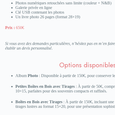
Photos numériques retouchées sans limite (couleur + N&B)
Galerie privée en ligne
Clé USB contenant les photos
Un livre photo 26 pages (format 28×19)
Prix :
650€
Si vous avez des demandes particulières, n’hésitez pas en m’en faire
établir un devis personnalisé.
Options disponible
Album
Photo
: Disponible à partir de 150€, pour conserver le
Petites Boîtes en Bois avec Tirages
: À partir de 50€, compr
10×15, parfaites pour des souvenirs compacts et raffinés.
Boîtes en Bois avec Tirages
: À partir de 150€, incluant une 
tirages lustres au format 15×20, pour une présentation sophis