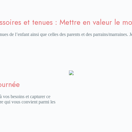
ssoires et tenues : Mettre en valeur le m
enues de l’enfant ainsi que celles des parents et des parrains/marraines. 
ournée
vos besoins et capturer ce
re qui vous convient parmi les