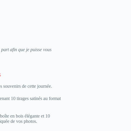
 part afin que je puisse vous
s
s souvenirs de cette journée.
enant 10 tirages satinés au format
boîte en bois élégante et 10
tiquée de vos photos.