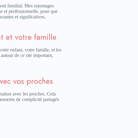
ent familial. Mes reportages
e et professionnelle, pour que
vantes et significatives.
t et votre famille
re enfant, votre famille, et les
autour de ce rite important,
avec vos proches
ration avec les proches. Cela
 moments de complicité partagés