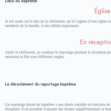
Lieux du baptême
Église
Je me rends sur le lieu de la cérémonie, qu’il s’agisse d’une église
membres de la famille, et des détails importants.
En réceptio
Après la cérémonie, je continue le reportage pendant la réception pou
montrant la fête sous différents angles.
Le déroulement du reportage baptême
Un reportage photo de baptême a une durée variable en fonction de l
réception. Il est possible d’ajouter des heures supplémentaires si be