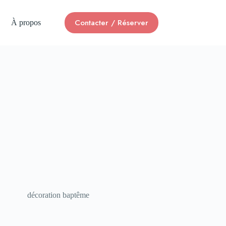
Contacter / Réserver
À propos