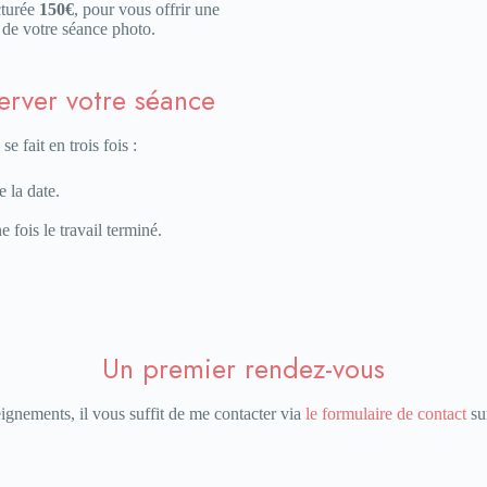
cturée
150€
, pour vous offrir une
 de votre séance photo.
erver votre séance
e fait en trois fois :
e la date.
 fois le travail terminé.
Un premier rendez-vous
ignements, il vous suffit de me contacter via
le formulaire de contact
sur