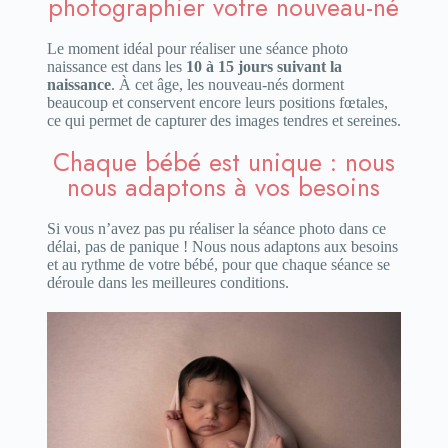
photographier votre nouveau-né
Le moment idéal pour réaliser une séance photo
naissance est dans les
10 à 15 jours suivant la
naissance
. À cet âge, les nouveau-nés dorment
beaucoup et conservent encore leurs positions fœtales,
ce qui permet de capturer des images tendres et sereines.
Chaque bébé est unique : nous
nous adaptons à vos besoins
Si vous n’avez pas pu réaliser la séance photo dans ce
délai, pas de panique ! Nous nous adaptons aux besoins
et au rythme de votre bébé, pour que chaque séance se
déroule dans les meilleures conditions.