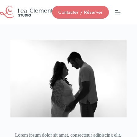
Contacter / Réserver
Lorem ipsum dolor sit amet, consectetur adipiscing elit,