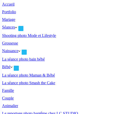
Accueil
Portfolio
Mariage
Séances
Shooting photo Mode et Lifestyle
Grossesse
Naissance
La séance photo bain bébé
Bébé
La séance photo Maman & Bébé
La séance photo Smash the Cake
Famille
Couple
Animalier
Le reportage photo baptême chez LC STUDIO