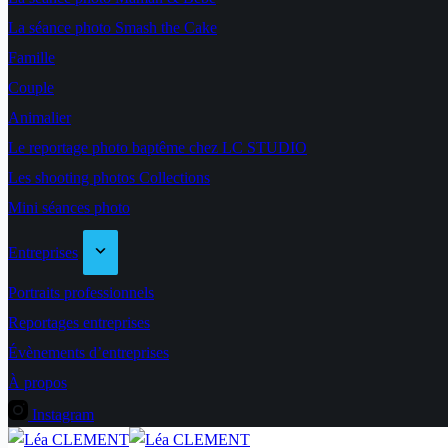
La séance photo Smash the Cake
Famille
Couple
Animalier
Le reportage photo baptême chez LC STUDIO
Les shooting photos Collections
Mini séances photo
Entreprises
Portraits professionnels
Reportages entreprises
Évènements d’entreprises
À propos
Instagram